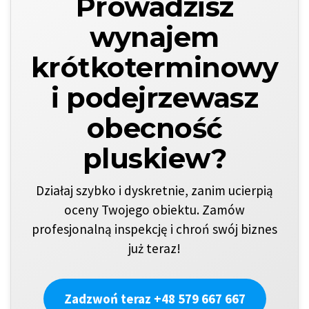
Prowadzisz
wynajem
krótkoterminowy
i podejrzewasz
obecność
pluskiew?
Działaj szybko i dyskretnie, zanim ucierpią
oceny Twojego obiektu. Zamów
profesjonalną inspekcję i chroń swój biznes
już teraz!
Zadzwoń teraz +48 579 667 667