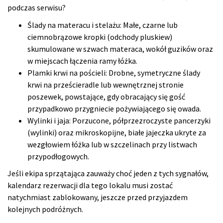
podczas serwisu?
Ślady na materacu i stelażu: Małe, czarne lub
ciemnobrązowe kropki (odchody pluskiew)
skumulowane w szwach materaca, wokół guzików oraz
w miejscach łączenia ramy łóżka.
Plamki krwi na pościeli: Drobne, symetryczne ślady
krwi na prześcieradle lub wewnętrznej stronie
poszewek, powstające, gdy obracający się gość
przypadkowo przygniecie pożywiającego się owada.
Wylinki i jaja: Porzucone, półprzezroczyste pancerzyki
(wylinki) oraz mikroskopijne, białe jajeczka ukryte za
wezgłowiem łóżka lub w szczelinach przy listwach
przypodłogowych.
Jeśli ekipa sprzątająca zauważy choć jeden z tych sygnałów,
kalendarz rezerwacji dla tego lokalu musi zostać
natychmiast zablokowany, jeszcze przed przyjazdem
kolejnych podróżnych.