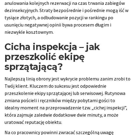
anulowania kolejnych rezerwacji na czas trwania zabiegów
dezinsekcyjnych. Straty bezpośrednie i pośrednie mogą iść w
tysiące złotych, a odbudowanie pozycji w rankingu po
usunięciu negatywnej opinii bywa procesem długim i
niezwykle kosztownym.
Cicha inspekcja – jak
przeszkolić ekipę
sprzątającą?
Najlepszą linią obrony jest wykrycie problemu zanim zrobi to
Twój klient. Kluczem do sukcesu jest odpowiednie
przeszkolenie ekipy sprzątającej lub serwisowej. Rutynowa
zmiana pościeli i ręczników między pobytami gości to
idealny moment na przeprowadzenie tzw. „cichej inspekcji”,
która zajmuje zaledwie dodatkowe dwie minuty, a może
uratować reputację obiektu.
Na co pracownicy powinni zwracać szczególną uwagę