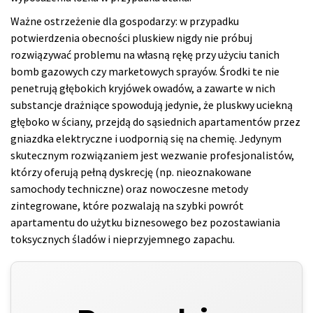
Ważne ostrzeżenie dla gospodarzy: w przypadku
potwierdzenia obecności pluskiew nigdy nie próbuj
rozwiązywać problemu na własną rękę przy użyciu tanich
bomb gazowych czy marketowych sprayów. Środki te nie
penetrują głębokich kryjówek owadów, a zawarte w nich
substancje drażniące spowodują jedynie, że pluskwy uciekną
głęboko w ściany, przejdą do sąsiednich apartamentów przez
gniazdka elektryczne i uodpornią się na chemię. Jedynym
skutecznym rozwiązaniem jest wezwanie profesjonalistów,
którzy oferują pełną dyskrecję (np. nieoznakowane
samochody techniczne) oraz nowoczesne metody
zintegrowane, które pozwalają na szybki powrót
apartamentu do użytku biznesowego bez pozostawiania
toksycznych śladów i nieprzyjemnego zapachu.