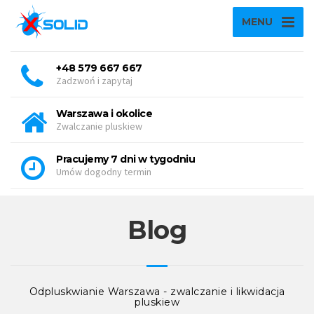
MENU
+48 579 667 667
Zadzwoń i zapytaj
Warszawa i okolice
Zwalczanie pluskiew
Pracujemy 7 dni w tygodniu
Umów dogodny termin
Blog
Odpluskwianie Warszawa - zwalczanie i likwidacja
pluskiew