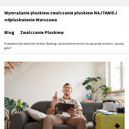
Wymrażanie pluskiew zwalczanie pluskiew NAJTANIEJ
odpluskwianie Warszawa
Blog
Zwalczanie Pluskiew
Przewodnik dla właścicieli Airbnb i Booking: Jak dyskretnie chronić biznes przed stratami i paniką
gości?