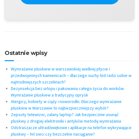
Ostatnie wpisy
Wymrażanie pluskiew w warszawskiej wielkiej płycie i
przedwojennych kamienicach – dlaczego suchy lód radzi sobie w
najtrudniejszych szczelinach?
Dezynsekcja bez urlopu i pakowania całego życia do worków.
Wymrażanie pluskiew a tradycyjny oprysk
Alergicy, kobiety w ciąży i noworodki. Dlaczego wymrażanie
pluskiew w Warszawie to najbezpieczniejszy wybór?
Zepsuty telewizor, zalany laptop? Jak bezpiecznie usunąć
pluskwy z drogiej elektroniki i antyków metodą wymrażania
Odstraszacze ultradźwiękowe i aplikacje na telefon wykrywające
pluskwy – hit sieci czy bezczelne naciąganie?