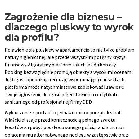
Zagrożenie dla biznesu –
dlaczego pluskwy to wyrok
dla profilu?
Pojawienie się pluskiew w apartamencie to nie tylko problem
natury higienicznej, ale przede wszystkim potężny kryzys
finansowy. Algorytmy platform takich jak Airbnb czy
Booking bezwzględnie promują obiekty z wysokimi ocenami.
Jeśli gość opublikuje recenzję wspominającą o insektach,
platforma może natychmiastowo zablokować i zawiesić
Twoje ogłoszenie do czasu przedstawienia certyfikatu
sanitarnego od profesjonalnej firmy DDD.
Wykluczenie z portali to jednak dopiero początek strat.
Właściciel staje przed koniecznością pełnego zwrotu
kosztów za pobyt poszkodowanego gościa, znalezienia i
opłacenia mu alternatywnego noclegu w zastępstwie oraz