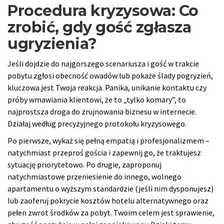
Procedura kryzysowa: Co
zrobić, gdy gość zgłasza
ugryzienia?
Jeśli dojdzie do najgorszego scenariusza i gość w trakcie
pobytu zgłosi obecność owadów lub pokaże ślady pogryzień,
kluczowa jest Twoja reakcja. Panika, unikanie kontaktu czy
próby wmawiania klientowi, że to „tylko komary”, to
najprostsza droga do zrujnowania biznesu w internecie.
Działaj według precyzyjnego protokołu kryzysowego.
Po pierwsze, wykaż się pełną empatią i profesjonalizmem –
natychmiast przeproś gościa i zapewnij go, że traktujesz
sytuację priorytetowo. Po drugie, zaproponuj
natychmiastowe przeniesienie do innego, wolnego
apartamentu o wyższym standardzie (jeśli nim dysponujesz)
lub zaoferuj pokrycie kosztów hotelu alternatywnego oraz
pełen zwrot środków za pobyt. Twoim celem jest sprawienie,