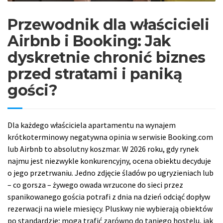
Przewodnik dla właścicieli
Airbnb i Booking: Jak
dyskretnie chronić biznes
przed stratami i paniką
gości?
Dla każdego właściciela apartamentu na wynajem
krótkoterminowy negatywna opinia w serwisie Booking.com
lub Airbnb to absolutny koszmar. W 2026 roku, gdy rynek
najmu jest niezwykle konkurencyjny, ocena obiektu decyduje
o jego przetrwaniu. Jedno zdjęcie śladów po ugryzieniach lub
– co gorsza – żywego owada wrzucone do sieci przez
spanikowanego gościa potrafi z dnia na dzień odciąć dopływ
rezerwacji na wiele miesięcy. Pluskwy nie wybierają obiektów
po standardzie; mogą trafić zarówno do taniego hostelu, jak