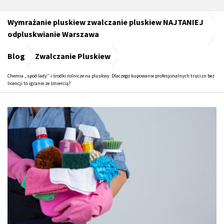
Wymrażanie pluskiew zwalczanie pluskiew NAJTANIEJ
odpluskwianie Warszawa
Blog
Zwalczanie Pluskiew
Chemia „spod lady” i środki rolnicze na pluskwy. Dlaczego kupowanie profesjonalnych trucizn bez
licencji to igranie ze śmiercią?