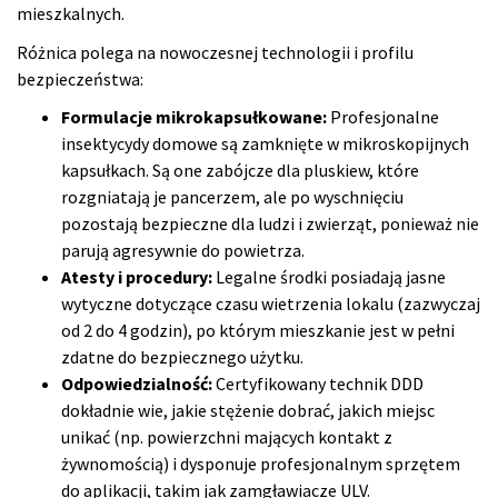
mieszkalnych.
Różnica polega na nowoczesnej technologii i profilu
bezpieczeństwa:
Formulacje mikrokapsułkowane:
Profesjonalne
insektycydy domowe są zamknięte w mikroskopijnych
kapsułkach. Są one zabójcze dla pluskiew, które
rozgniatają je pancerzem, ale po wyschnięciu
pozostają bezpieczne dla ludzi i zwierząt, ponieważ nie
parują agresywnie do powietrza.
Atesty i procedury:
Legalne środki posiadają jasne
wytyczne dotyczące czasu wietrzenia lokalu (zazwyczaj
od 2 do 4 godzin), po którym mieszkanie jest w pełni
zdatne do bezpiecznego użytku.
Odpowiedzialność:
Certyfikowany technik DDD
dokładnie wie, jakie stężenie dobrać, jakich miejsc
unikać (np. powierzchni mających kontakt z
żywnomością) i dysponuje profesjonalnym sprzętem
do aplikacji, takim jak zamgławiacze ULV.