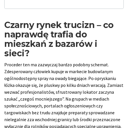
Czarny rynek trucizn – co
naprawdę trafia do
mieszkań z bazarów i
sieci?
Proceder ten ma zazwyczaj bardzo podobny schemat.
Zdesperowany człowiek kupuje w markecie budowlanym
ogólnodostępny spray na owady biegające. Po opryskaniu
łóżka okazuje się, że pluskwy po kilku dniach wracają. Zamiast
wezwać profesjonalistów, sfrustrowany lokator zaczyna
szukać „czegoś mocniejszego”. Na grupach w mediach
społecznościowych, portalach ogłoszeniowych czy
targowiskach bez trudu znajduje preparaty sprowadzane
nielegalnie zza wschodniej granicy lub środki przeznaczone
wyłącznie dla rolników posiadających specjalne uprawnienia.