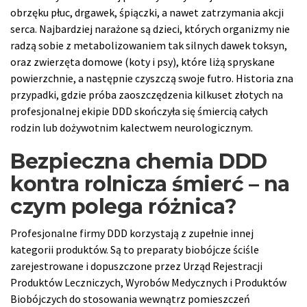
obrzęku płuc, drgawek, śpiączki, a nawet zatrzymania akcji
serca. Najbardziej narażone są dzieci, których organizmy nie
radzą sobie z metabolizowaniem tak silnych dawek toksyn,
oraz zwierzęta domowe (koty i psy), które liżą spryskane
powierzchnie, a następnie czyszczą swoje futro. Historia zna
przypadki, gdzie próba zaoszczędzenia kilkuset złotych na
profesjonalnej ekipie DDD skończyła się śmiercią całych
rodzin lub dożywotnim kalectwem neurologicznym.
Bezpieczna chemia DDD
kontra rolnicza śmierć – na
czym polega różnica?
Profesjonalne firmy DDD korzystają z zupełnie innej
kategorii produktów. Są to preparaty biobójcze ściśle
zarejestrowane i dopuszczone przez Urząd Rejestracji
Produktów Leczniczych, Wyrobów Medycznych i Produktów
Biobójczych do stosowania wewnątrz pomieszczeń