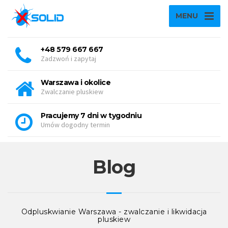
MENU
+48 579 667 667
Zadzwoń i zapytaj
Warszawa i okolice
Zwalczanie pluskiew
Pracujemy 7 dni w tygodniu
Umów dogodny termin
Blog
Odpluskwianie Warszawa - zwalczanie i likwidacja
pluskiew