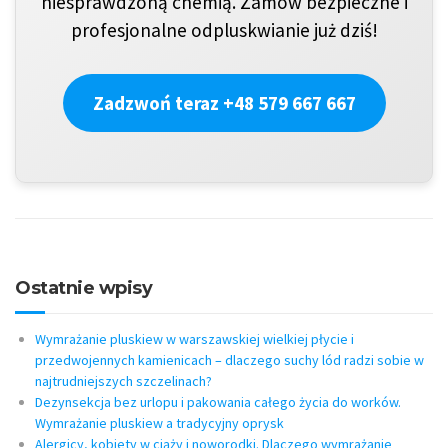
niesprawdzoną chemią. Zamów bezpieczne i
profesjonalne odpluskwianie już dziś!
Zadzwoń teraz +48 579 667 667
Ostatnie wpisy
Wymrażanie pluskiew w warszawskiej wielkiej płycie i
przedwojennych kamienicach – dlaczego suchy lód radzi sobie w
najtrudniejszych szczelinach?
Dezynsekcja bez urlopu i pakowania całego życia do worków.
Wymrażanie pluskiew a tradycyjny oprysk
Alergicy, kobiety w ciąży i noworodki. Dlaczego wymrażanie