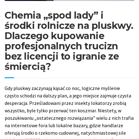
Chemia „spod lady” i
środki rolnicze na pluskwy.
Dlaczego kupowanie
profesjonalnych trucizn
bez licencji to igranie ze
śmiercią?
Gdy pluskwy zaczynają kąsać co noc, logiczne myślenie
często schodzi na dalszy plan, a jego miejsce zajmuje czysta
desperacja. Prześladowani przez insekty lokatorzy zrobią
wszystko, byle tylko przerwać ten koszmar. Niestety, w
poszukiwaniu „ostatecznego rozwiązania” wielu z nich trafia
na internetowe fora lub lokalne bazary, gdzie handlarze
oferują środki o rzekomo cudownej, natychmiastowej sile