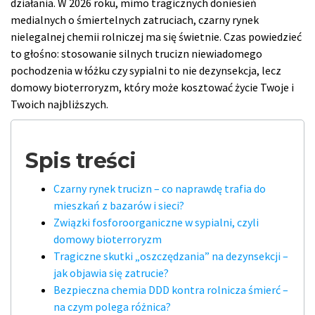
działania. W 2026 roku, mimo tragicznych doniesień
medialnych o śmiertelnych zatruciach, czarny rynek
nielegalnej chemii rolniczej ma się świetnie. Czas powiedzieć
to głośno: stosowanie silnych trucizn niewiadomego
pochodzenia w łóżku czy sypialni to nie dezynsekcja, lecz
domowy bioterroryzm, który może kosztować życie Twoje i
Twoich najbliższych.
Spis treści
Czarny rynek trucizn – co naprawdę trafia do
mieszkań z bazarów i sieci?
Związki fosforoorganiczne w sypialni, czyli
domowy bioterroryzm
Tragiczne skutki „oszczędzania” na dezynsekcji –
jak objawia się zatrucie?
Bezpieczna chemia DDD kontra rolnicza śmierć –
na czym polega różnica?