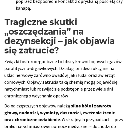
poprzez bezpośredni kontakt z opryskaną pościelą czy
kanapą.
Tragiczne skutki
„oszczędzania” na
dezynsekcji – jak objawia
się zatrucie?
Związki fosforoorganiczne to bliscy krewni bojowych gazów
paralityczno-drgawkowych. Działają oni destrukcyjnie na
układ nerwowy zarówno owadów, jak i ludzi oraz zwierząt
domowych. Objawy zatrucia taką chemią mogą pojawić się
natychmiast lub rozwijać się podstępnie przez wiele dni
chronicznego wdychania oparów.
Do najczęstszych objawów należą
silne bóle i zawroty
głowy, nudności, wymioty, duszności, zwężenie źrenic
oraz chroniczne osłabienie
. W skrajnych przypadkach – przy
braku natychmiastowej pomocy medycznej – dochodzi do