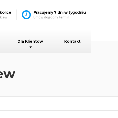
kolice
Pracujemy 7 dni w tygodniu
skiew
Umów dogodny termin
Dla Klientów
Kontakt
iew