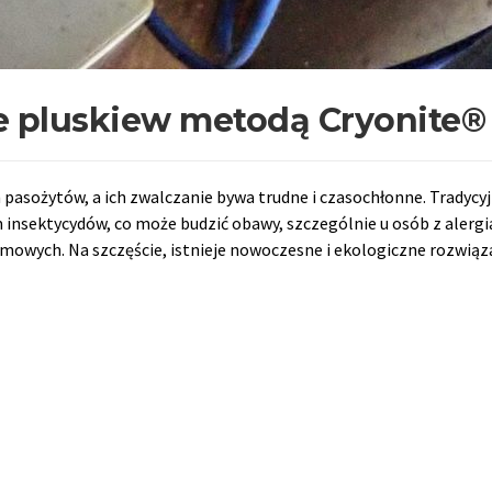
 pluskiew metodą Cryonite®
 pasożytów, a ich zwalczanie bywa trudne i czasochłonne. Tradycy
m insektycydów, co może budzić obawy, szczególnie u osób z alergi
domowych. Na szczęście, istnieje nowoczesne i ekologiczne rozwiąz