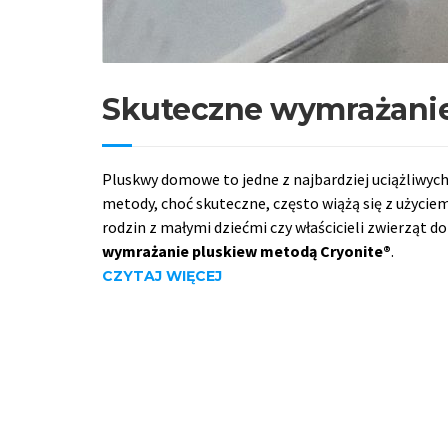
Skuteczne wymrażanie
Pluskwy domowe to jedne z najbardziej uciążliwych
metody, choć skuteczne, często wiążą się z użycie
rodzin z małymi dziećmi czy właścicieli zwierząt 
wymrażanie pluskiew metodą Cryonite®
.
CZYTAJ WIĘCEJ