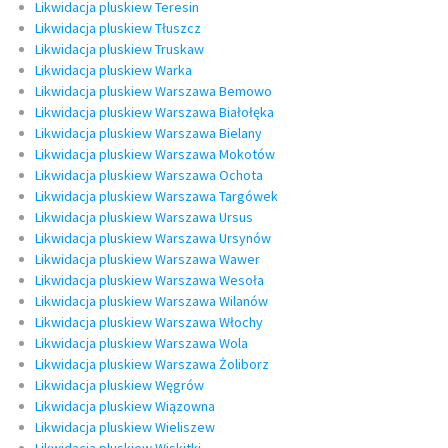
Likwidacja pluskiew Teresin
Likwidacja pluskiew Tłuszcz
Likwidacja pluskiew Truskaw
Likwidacja pluskiew Warka
Likwidacja pluskiew Warszawa Bemowo
Likwidacja pluskiew Warszawa Białołęka
Likwidacja pluskiew Warszawa Bielany
Likwidacja pluskiew Warszawa Mokotów
Likwidacja pluskiew Warszawa Ochota
Likwidacja pluskiew Warszawa Targówek
Likwidacja pluskiew Warszawa Ursus
Likwidacja pluskiew Warszawa Ursynów
Likwidacja pluskiew Warszawa Wawer
Likwidacja pluskiew Warszawa Wesoła
Likwidacja pluskiew Warszawa Wilanów
Likwidacja pluskiew Warszawa Włochy
Likwidacja pluskiew Warszawa Wola
Likwidacja pluskiew Warszawa Żoliborz
Likwidacja pluskiew Węgrów
Likwidacja pluskiew Wiązowna
Likwidacja pluskiew Wieliszew