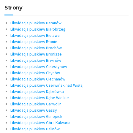
Strony
Likwidacja pluskiew Baranów
Likwidacja pluskiew Białobrzegi
Likwidacja pluskiew Bielawa
Likwidacja pluskiew Błonie
Likwidacja pluskiew Brochów
Likwidacja pluskiew Bronisze
Likwidacja pluskiew Brwinów
Likwidacja pluskiew Celestynów
Likwidacja pluskiew Chynów
Likwidacja pluskiew Ciechanów
Likwidacja pluskiew Czerwińsk nad Wisłą
Likwidacja pluskiew Dąbrówka
Likwidacja pluskiew Dębe Wielkie
Likwidacja pluskiew Garwolin
Likwidacja pluskiew Gassy
Likwidacja pluskiew Glinojeck
Likwidacja pluskiew Góra Kalwaria
Likwidacja pluskiew Halinów