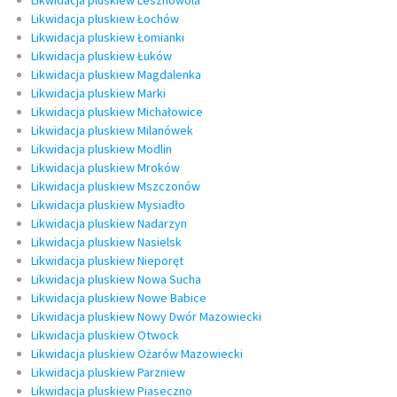
Likwidacja pluskiew Lesznowola
Likwidacja pluskiew Łochów
Likwidacja pluskiew Łomianki
Likwidacja pluskiew Łuków
Likwidacja pluskiew Magdalenka
Likwidacja pluskiew Marki
Likwidacja pluskiew Michałowice
Likwidacja pluskiew Milanówek
Likwidacja pluskiew Modlin
Likwidacja pluskiew Mroków
Likwidacja pluskiew Mszczonów
Likwidacja pluskiew Mysiadło
Likwidacja pluskiew Nadarzyn
Likwidacja pluskiew Nasielsk
Likwidacja pluskiew Nieporęt
Likwidacja pluskiew Nowa Sucha
Likwidacja pluskiew Nowe Babice
Likwidacja pluskiew Nowy Dwór Mazowiecki
Likwidacja pluskiew Otwock
Likwidacja pluskiew Ożarów Mazowiecki
Likwidacja pluskiew Parzniew
Likwidacja pluskiew Piaseczno