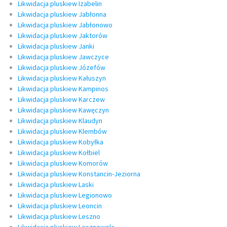
Likwidacja pluskiew Izabelin
Likwidacja pluskiew Jabłonna
Likwidacja pluskiew Jabłonowo
Likwidacja pluskiew Jaktorów
Likwidacja pluskiew Janki
Likwidacja pluskiew Jawczyce
Likwidacja pluskiew Józefów
Likwidacja pluskiew Kałuszyn
Likwidacja pluskiew Kampinos
Likwidacja pluskiew Karczew
Likwidacja pluskiew Kawęczyn
Likwidacja pluskiew Klaudyn
Likwidacja pluskiew Klembów
Likwidacja pluskiew Kobyłka
Likwidacja pluskiew Kołbiel
Likwidacja pluskiew Komorów
Likwidacja pluskiew Konstancin-Jeziorna
Likwidacja pluskiew Laski
Likwidacja pluskiew Legionowo
Likwidacja pluskiew Leoncin
Likwidacja pluskiew Leszno