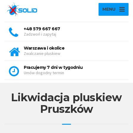
MENU
+48 579 667 667
Zadzwoń i zapytaj
Warszawa i okolice
Zwalczanie pluskiew
Pracujemy 7 dni w tygodniu
Umów dogodny termin
Likwidacja pluskiew
Pruszków