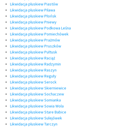
Likwidacja pluskiew Piastów
Likwidacja pluskiew Pilawa
Likwidacja pluskiew Płońsk
Likwidacja pluskiew Pniewy
Likwidacja pluskiew Podkowa Leśna
Likwidacja pluskiew Pomiechówek
Likwidacja pluskiew Prażmów
Likwidacja pluskiew Pruszków
Likwidacja pluskiew Pułtusk
Likwidacja pluskiew Raciąż
Likwidacja pluskiew Radzymin
Likwidacja pluskiew Raszyn
Likwidacja pluskiew Reguły
Likwidacja pluskiew Serock
Likwidacja pluskiew Skierniewice
Likwidacja pluskiew Sochaczew
Likwidacja pluskiew Somianka
Likwidacja pluskiew Sowia Wola
Likwidacja pluskiew Stare Babice
Likwidacja pluskiew Sulejówek
Likwidacja pluskiew Tarczyn