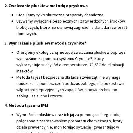
2. Zwalczanie pluskiew metodą opryskową
Stosujemy tylko skuteczne preparaty chemiczne.
Używamy wyłącznie bezpiecznych i zatwierdzonych środków
biobójczych, które nie stanowią zagrożenia dla ludzi i zwierząt
domowych.
3. Wymrażanie pluskiew metodą Cryonite®
Oferujemy ekologiczną metodę zwalczania pluskiew poprzez
wymrażanie za pomocą systemu Cryonite®, który
wykorzystuje suchy lód o temperaturze -78,5°C do eliminacji
insektów.
Metoda ta jest bezpieczna dla ludzi i zwierząt, nie wymaga
opuszczania pomieszczeń podczas zabiegu, nie pozostawia
wilgoci ani nieprzyjemnych zapachów, a powierzchnie po
zabiegu są suche i czyste.
4. Metoda łączona IPM
Wymrażanie pluskiew oraz ich jaj za pomocą suchego lodu,
połączone z zastosowaniem preparatu chemicznego, który
działa prewencyjnie, monitorując sytuację i gwarantując w