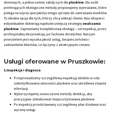
domowych, a jednocześnie zabójczych dla
pluskiew
. Dla osób
preferujących ekologiczne metody proponujemy wymrażanie, które
polega na użyciu specjalistycznego sprzętu do zamrażania insektów.
To idealna opcja dla tych, którzy chcą uniknąć chemii. Nasi eksperci
indywidualnie dobierają najskuteczniejszą strategię
zwalczania
pluskiew
. Zapewniamy kompleksową obsługę – od inspekcji, przez
profesjonalną dezynsekcję, po fachowe doradztwo. Naszym
priorytetem jest wysoka jakość usług, bezpieczeństwo i
zadowolenie klientów, co łączymy z atrakcyjnymi cenami.
Usługi oferowane w Pruszkowie:
1.Inspekcja i diagnoza
Przeprowadzamy szczegółową inspekcję obiektu w celu
zidentyfikowania obecności pluskiew oraz określenia stopnia
infestacji.
Wykorzystujemy nowoczesne metody detekcji, aby
precyzyjnie zlokalizować miejsca bytowania pluskiew.
Po inspekcji przedstawiamy szczegółowy plan działania oraz
wycenę usługi.