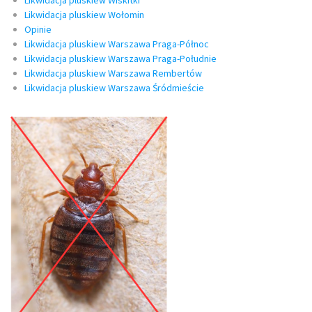
Likwidacja pluskiew Wiskitki
Likwidacja pluskiew Wołomin
Opinie
Likwidacja pluskiew Warszawa Praga-Północ
Likwidacja pluskiew Warszawa Praga-Południe
Likwidacja pluskiew Warszawa Rembertów
Likwidacja pluskiew Warszawa Śródmieście