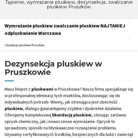
Tępienie, wymrażanie pluskiew, dezynsekcja, zwalczanie
pluskiew Pruszków
Wymrażanie pluskiew zwalczanie pluskiew NAJTANIEJ
odpluskwianie Warszawa
Likwidacja pluskiew Pruszków
Dezynsekcja pluskiew w
Pruszkowie
Masz kłopot z
pluskwami
w Pruszkowie? Nasza firma specjalizuje się
w profesjonalnej eliminacji tych insektów, dostosowując się do
indywidualnych potrzeb. Wiemy, jak stresująca jest obecność
pluskiew
, dlatego gwarantujemy szybkie i dyskretne działanie.
Oferujemy kompleksową
likwidację pluskiew
, stosując zarówno
oprysk chemiczny, jak i nowoczesne wymrażanie. Oprysk to
sprawdzony sposób na błyskawiczne rozwiązanie problemu.
Używamy certyfikowanych środków, bezpiecznych dla ludzi i zwierząt