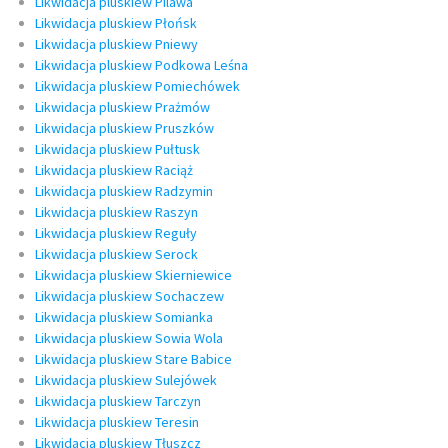
Likwidacja pluskiew Pilawa
Likwidacja pluskiew Płońsk
Likwidacja pluskiew Pniewy
Likwidacja pluskiew Podkowa Leśna
Likwidacja pluskiew Pomiechówek
Likwidacja pluskiew Prażmów
Likwidacja pluskiew Pruszków
Likwidacja pluskiew Pułtusk
Likwidacja pluskiew Raciąż
Likwidacja pluskiew Radzymin
Likwidacja pluskiew Raszyn
Likwidacja pluskiew Reguły
Likwidacja pluskiew Serock
Likwidacja pluskiew Skierniewice
Likwidacja pluskiew Sochaczew
Likwidacja pluskiew Somianka
Likwidacja pluskiew Sowia Wola
Likwidacja pluskiew Stare Babice
Likwidacja pluskiew Sulejówek
Likwidacja pluskiew Tarczyn
Likwidacja pluskiew Teresin
Likwidacja pluskiew Tłuszcz