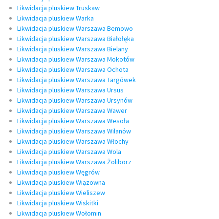
Likwidacja pluskiew Truskaw
Likwidacja pluskiew Warka
Likwidacja pluskiew Warszawa Bemowo
Likwidacja pluskiew Warszawa Białołęka
Likwidacja pluskiew Warszawa Bielany
Likwidacja pluskiew Warszawa Mokotów
Likwidacja pluskiew Warszawa Ochota
Likwidacja pluskiew Warszawa Targówek
Likwidacja pluskiew Warszawa Ursus
Likwidacja pluskiew Warszawa Ursynów
Likwidacja pluskiew Warszawa Wawer
Likwidacja pluskiew Warszawa Wesoła
Likwidacja pluskiew Warszawa Wilanów
Likwidacja pluskiew Warszawa Włochy
Likwidacja pluskiew Warszawa Wola
Likwidacja pluskiew Warszawa Żoliborz
Likwidacja pluskiew Węgrów
Likwidacja pluskiew Wiązowna
Likwidacja pluskiew Wieliszew
Likwidacja pluskiew Wiskitki
Likwidacja pluskiew Wołomin