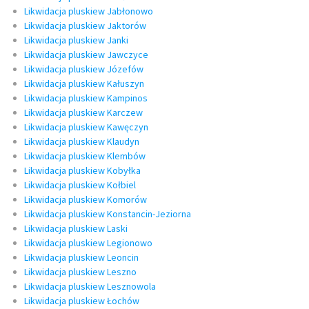
Likwidacja pluskiew Jabłonowo
Likwidacja pluskiew Jaktorów
Likwidacja pluskiew Janki
Likwidacja pluskiew Jawczyce
Likwidacja pluskiew Józefów
Likwidacja pluskiew Kałuszyn
Likwidacja pluskiew Kampinos
Likwidacja pluskiew Karczew
Likwidacja pluskiew Kawęczyn
Likwidacja pluskiew Klaudyn
Likwidacja pluskiew Klembów
Likwidacja pluskiew Kobyłka
Likwidacja pluskiew Kołbiel
Likwidacja pluskiew Komorów
Likwidacja pluskiew Konstancin-Jeziorna
Likwidacja pluskiew Laski
Likwidacja pluskiew Legionowo
Likwidacja pluskiew Leoncin
Likwidacja pluskiew Leszno
Likwidacja pluskiew Lesznowola
Likwidacja pluskiew Łochów