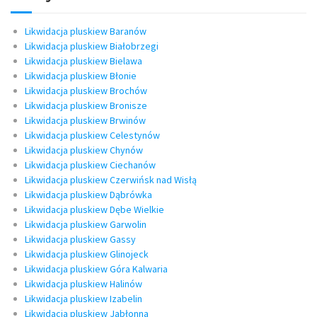
Likwidacja pluskiew Baranów
Likwidacja pluskiew Białobrzegi
Likwidacja pluskiew Bielawa
Likwidacja pluskiew Błonie
Likwidacja pluskiew Brochów
Likwidacja pluskiew Bronisze
Likwidacja pluskiew Brwinów
Likwidacja pluskiew Celestynów
Likwidacja pluskiew Chynów
Likwidacja pluskiew Ciechanów
Likwidacja pluskiew Czerwińsk nad Wisłą
Likwidacja pluskiew Dąbrówka
Likwidacja pluskiew Dębe Wielkie
Likwidacja pluskiew Garwolin
Likwidacja pluskiew Gassy
Likwidacja pluskiew Glinojeck
Likwidacja pluskiew Góra Kalwaria
Likwidacja pluskiew Halinów
Likwidacja pluskiew Izabelin
Likwidacja pluskiew Jabłonna