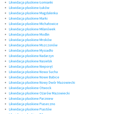
Likwidacja pluskiew Łomianki
Likwidacja pluskiew Łuków
Likwidacja pluskiew Magdalenka
Likwidacja pluskiew Marki
Likwidacja pluskiew Michałowice
Likwidacja pluskiew Milanówek
Likwidacja pluskiew Modlin
Likwidacja pluskiew Mroków
Likwidacja pluskiew Mszczonów
Likwidacja pluskiew Mysiadło
Likwidacja pluskiew Nadarzyn
Likwidacja pluskiew Nasielsk
Likwidacja pluskiew Nieporęt
Likwidacja pluskiew Nowa Sucha
Likwidacja pluskiew Nowe Babice
Likwidacja pluskiew Nowy Dwór Mazowiecki
Likwidacja pluskiew Otwock
Likwidacja pluskiew Ożarów Mazowiecki
Likwidacja pluskiew Parzniew
Likwidacja pluskiew Piaseczno
Likwidacja pluskiew Piastów