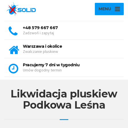
MENU
+48 579 667 667
Zadzwoń i zapytaj
Warszawa i okolice
Zwalczanie pluskiew
Pracujemy 7 dni w tygodniu
Umów dogodny termin
Likwidacja pluskiew
Podkowa Leśna