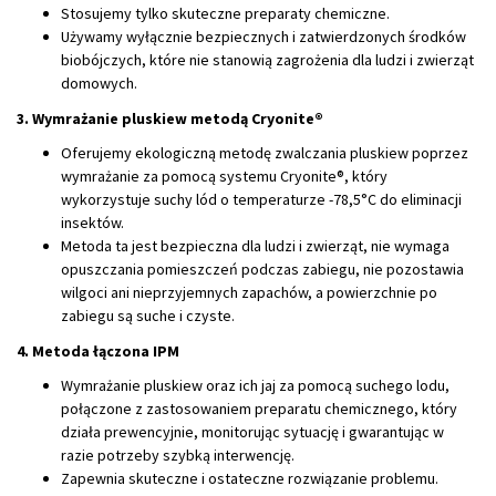
Stosujemy tylko skuteczne preparaty chemiczne.
Używamy wyłącznie bezpiecznych i zatwierdzonych środków
biobójczych, które nie stanowią zagrożenia dla ludzi i zwierząt
domowych.
3. Wymrażanie pluskiew metodą Cryonite®
Oferujemy ekologiczną metodę zwalczania pluskiew poprzez
wymrażanie za pomocą systemu Cryonite®, który
wykorzystuje suchy lód o temperaturze -78,5°C do eliminacji
insektów.
Metoda ta jest bezpieczna dla ludzi i zwierząt, nie wymaga
opuszczania pomieszczeń podczas zabiegu, nie pozostawia
wilgoci ani nieprzyjemnych zapachów, a powierzchnie po
zabiegu są suche i czyste.
4. Metoda łączona IPM
Wymrażanie pluskiew oraz ich jaj za pomocą suchego lodu,
połączone z zastosowaniem preparatu chemicznego, który
działa prewencyjnie, monitorując sytuację i gwarantując w
razie potrzeby szybką interwencję.
Zapewnia skuteczne i ostateczne rozwiązanie problemu.