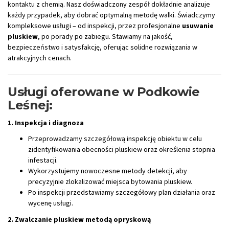
kontaktu z chemią. Nasz doświadczony zespół dokładnie analizuje
każdy przypadek, aby dobrać optymalną metodę walki. Świadczymy
kompleksowe usługi – od inspekcji, przez profesjonalne
usuwanie
pluskiew
, po porady po zabiegu. Stawiamy na jakość,
bezpieczeństwo i satysfakcję, oferując solidne rozwiązania w
atrakcyjnych cenach.
Usługi oferowane w Podkowie
Leśnej:
1. Inspekcja i diagnoza
Przeprowadzamy szczegółową inspekcję obiektu w celu
zidentyfikowania obecności pluskiew oraz określenia stopnia
infestacji.
Wykorzystujemy nowoczesne metody detekcji, aby
precyzyjnie zlokalizować miejsca bytowania pluskiew.
Po inspekcji przedstawiamy szczegółowy plan działania oraz
wycenę usługi.
2. Zwalczanie pluskiew metodą opryskową