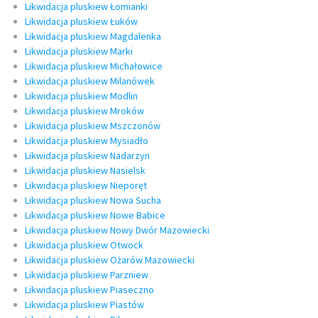
Likwidacja pluskiew Łomianki
Likwidacja pluskiew Łuków
Likwidacja pluskiew Magdalenka
Likwidacja pluskiew Marki
Likwidacja pluskiew Michałowice
Likwidacja pluskiew Milanówek
Likwidacja pluskiew Modlin
Likwidacja pluskiew Mroków
Likwidacja pluskiew Mszczonów
Likwidacja pluskiew Mysiadło
Likwidacja pluskiew Nadarzyn
Likwidacja pluskiew Nasielsk
Likwidacja pluskiew Nieporęt
Likwidacja pluskiew Nowa Sucha
Likwidacja pluskiew Nowe Babice
Likwidacja pluskiew Nowy Dwór Mazowiecki
Likwidacja pluskiew Otwock
Likwidacja pluskiew Ożarów Mazowiecki
Likwidacja pluskiew Parzniew
Likwidacja pluskiew Piaseczno
Likwidacja pluskiew Piastów