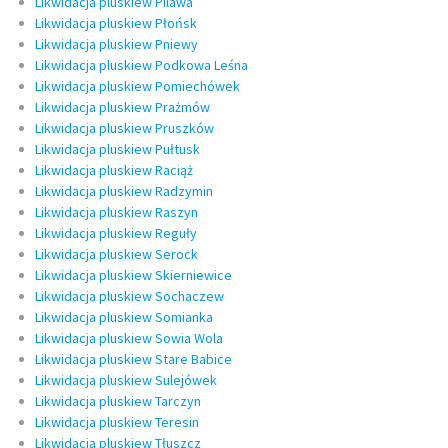
Likwidacja pluskiew Pilawa
Likwidacja pluskiew Płońsk
Likwidacja pluskiew Pniewy
Likwidacja pluskiew Podkowa Leśna
Likwidacja pluskiew Pomiechówek
Likwidacja pluskiew Prażmów
Likwidacja pluskiew Pruszków
Likwidacja pluskiew Pułtusk
Likwidacja pluskiew Raciąż
Likwidacja pluskiew Radzymin
Likwidacja pluskiew Raszyn
Likwidacja pluskiew Reguły
Likwidacja pluskiew Serock
Likwidacja pluskiew Skierniewice
Likwidacja pluskiew Sochaczew
Likwidacja pluskiew Somianka
Likwidacja pluskiew Sowia Wola
Likwidacja pluskiew Stare Babice
Likwidacja pluskiew Sulejówek
Likwidacja pluskiew Tarczyn
Likwidacja pluskiew Teresin
Likwidacja pluskiew Tłuszcz