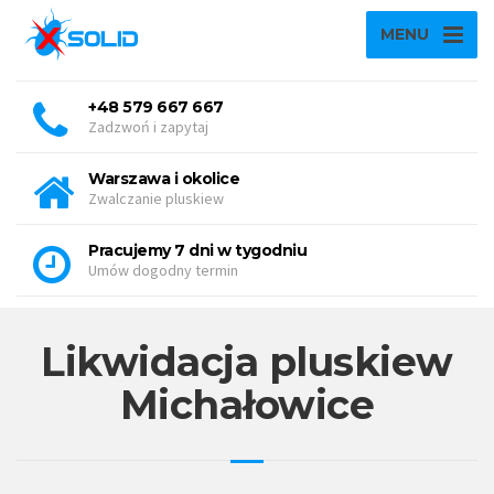
MENU
+48 579 667 667
Zadzwoń i zapytaj
Warszawa i okolice
Zwalczanie pluskiew
Pracujemy 7 dni w tygodniu
Umów dogodny termin
Likwidacja pluskiew
Michałowice