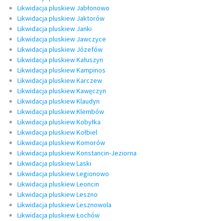
Likwidacja pluskiew Jabłonowo
Likwidacja pluskiew Jaktorów
Likwidacja pluskiew Janki
Likwidacja pluskiew Jawczyce
Likwidacja pluskiew Józefów
Likwidacja pluskiew Kałuszyn
Likwidacja pluskiew Kampinos
Likwidacja pluskiew Karczew
Likwidacja pluskiew Kawęczyn
Likwidacja pluskiew Klaudyn
Likwidacja pluskiew Klembów
Likwidacja pluskiew Kobyłka
Likwidacja pluskiew Kołbiel
Likwidacja pluskiew Komorów
Likwidacja pluskiew Konstancin-Jeziorna
Likwidacja pluskiew Laski
Likwidacja pluskiew Legionowo
Likwidacja pluskiew Leoncin
Likwidacja pluskiew Leszno
Likwidacja pluskiew Lesznowola
Likwidacja pluskiew Łochów