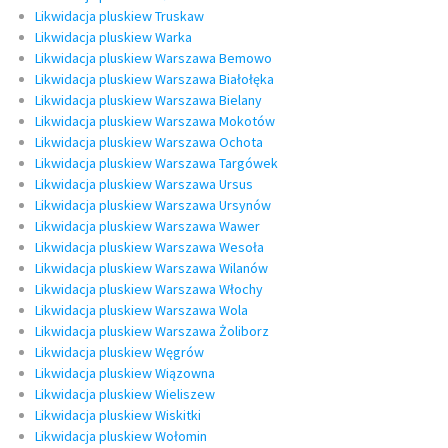
Likwidacja pluskiew Truskaw
Likwidacja pluskiew Warka
Likwidacja pluskiew Warszawa Bemowo
Likwidacja pluskiew Warszawa Białołęka
Likwidacja pluskiew Warszawa Bielany
Likwidacja pluskiew Warszawa Mokotów
Likwidacja pluskiew Warszawa Ochota
Likwidacja pluskiew Warszawa Targówek
Likwidacja pluskiew Warszawa Ursus
Likwidacja pluskiew Warszawa Ursynów
Likwidacja pluskiew Warszawa Wawer
Likwidacja pluskiew Warszawa Wesoła
Likwidacja pluskiew Warszawa Wilanów
Likwidacja pluskiew Warszawa Włochy
Likwidacja pluskiew Warszawa Wola
Likwidacja pluskiew Warszawa Żoliborz
Likwidacja pluskiew Węgrów
Likwidacja pluskiew Wiązowna
Likwidacja pluskiew Wieliszew
Likwidacja pluskiew Wiskitki
Likwidacja pluskiew Wołomin