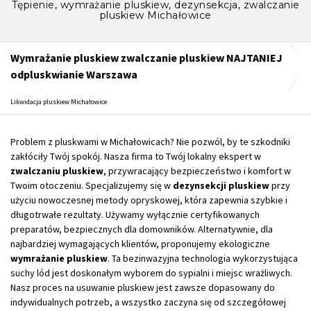
Tępienie, wymrażanie pluskiew, dezynsekcja, zwalczanie
pluskiew Michałowice
Wymrażanie pluskiew zwalczanie pluskiew NAJTANIEJ
odpluskwianie Warszawa
Likwidacja pluskiew Michałowice
Problem z pluskwami w Michałowicach? Nie pozwól, by te szkodniki
zakłóciły Twój spokój. Nasza firma to Twój lokalny ekspert w
zwalczaniu pluskiew
, przywracający bezpieczeństwo i komfort w
Twoim otoczeniu. Specjalizujemy się w
dezynsekcji pluskiew
przy
użyciu nowoczesnej metody opryskowej, która zapewnia szybkie i
długotrwałe rezultaty. Używamy wyłącznie certyfikowanych
preparatów, bezpiecznych dla domowników. Alternatywnie, dla
najbardziej wymagających klientów, proponujemy ekologiczne
wymrażanie pluskiew
. Ta bezinwazyjna technologia wykorzystująca
suchy lód jest doskonałym wyborem do sypialni i miejsc wrażliwych.
Nasz proces na usuwanie pluskiew jest zawsze dopasowany do
indywidualnych potrzeb, a wszystko zaczyna się od szczegółowej