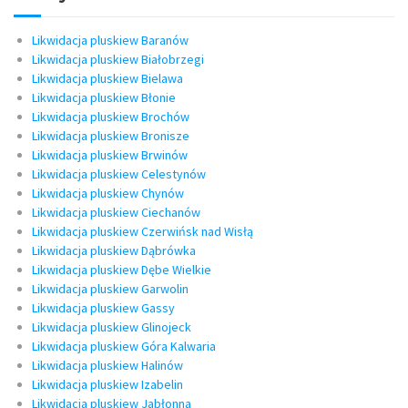
Likwidacja pluskiew Baranów
Likwidacja pluskiew Białobrzegi
Likwidacja pluskiew Bielawa
Likwidacja pluskiew Błonie
Likwidacja pluskiew Brochów
Likwidacja pluskiew Bronisze
Likwidacja pluskiew Brwinów
Likwidacja pluskiew Celestynów
Likwidacja pluskiew Chynów
Likwidacja pluskiew Ciechanów
Likwidacja pluskiew Czerwińsk nad Wisłą
Likwidacja pluskiew Dąbrówka
Likwidacja pluskiew Dębe Wielkie
Likwidacja pluskiew Garwolin
Likwidacja pluskiew Gassy
Likwidacja pluskiew Glinojeck
Likwidacja pluskiew Góra Kalwaria
Likwidacja pluskiew Halinów
Likwidacja pluskiew Izabelin
Likwidacja pluskiew Jabłonna