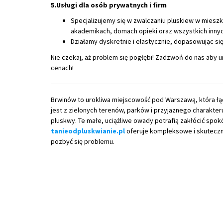
5.Usługi dla osób prywatnych i firm
Specjalizujemy się w zwalczaniu pluskiew w mieszk
akademikach, domach opieki oraz wszystkich inny
Działamy dyskretnie i elastycznie, dopasowując si
Nie czekaj, aż problem się pogłębi! Zadzwoń do nas aby 
cenach!
Brwinów to urokliwa miejscowość pod Warszawą, która łą
jest z zielonych terenów, parków i przyjaznego charakter
pluskwy. Te małe, uciążliwe owady potrafią zakłócić spok
tanieodpluskwianie.pl
oferuje kompleksowe i skuteczne
pozbyć się problemu.