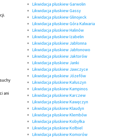
Likwidacja pluskiew Garwolin
Likwidacja pluskiew Gassy
ji.
Likwidacja pluskiew Glinojeck
Likwidacja pluskiew Góra Kalwaria
Likwidacja pluskiew Halinów
Likwidacja pluskiew Izabelin
Likwidacja pluskiew Jabłonna
Likwidacja pluskiew Jabłonowo
Likwidacja pluskiew Jaktorów
Likwidacja pluskiew Janki
Likwidacja pluskiew Jawczyce
Likwidacja pluskiew Józefów
 suchy
Likwidacja pluskiew Kałuszyn
Likwidacja pluskiew Kampinos
i ani
Likwidacja pluskiew Karczew
Likwidacja pluskiew Kawęczyn
Likwidacja pluskiew Klaudyn
Likwidacja pluskiew Klembów
Likwidacja pluskiew Kobyłka
Likwidacja pluskiew Kołbiel
Likwidacja pluskiew Komorów