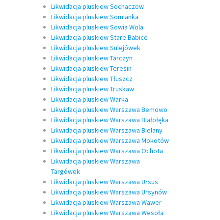
Likwidacja pluskiew Sochaczew
Likwidacja pluskiew Somianka
Likwidacja pluskiew Sowia Wola
Likwidacja pluskiew Stare Babice
Likwidacja pluskiew Sulejówek
Likwidacja pluskiew Tarczyn
Likwidacja pluskiew Teresin
Likwidacja pluskiew Tłuszcz
Likwidacja pluskiew Truskaw
Likwidacja pluskiew Warka
Likwidacja pluskiew Warszawa Bemowo
Likwidacja pluskiew Warszawa Białołęka
Likwidacja pluskiew Warszawa Bielany
Likwidacja pluskiew Warszawa Mokotów
Likwidacja pluskiew Warszawa Ochota
Likwidacja pluskiew Warszawa
Targówek
Likwidacja pluskiew Warszawa Ursus
Likwidacja pluskiew Warszawa Ursynów
Likwidacja pluskiew Warszawa Wawer
Likwidacja pluskiew Warszawa Wesoła