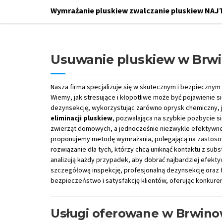
Wymrażanie pluskiew zwalczanie pluskiew NAJ
Usuwanie pluskiew w Brw
Nasza firma specjalizuje się w skutecznym i bezpiecznym
Wiemy, jak stresujące i kłopotliwe może być pojawienie s
dezynsekcję, wykorzystując zarówno oprysk chemiczny, 
eliminacji pluskiew
, pozwalająca na szybkie pozbycie s
zwierząt domowych, a jednocześnie niezwykle efektywne 
proponujemy metodę wymrażania, polegającą na zastoso
rozwiązanie dla tych, którzy chcą uniknąć kontaktu z sub
analizują każdy przypadek, aby dobrać najbardziej efek
szczegółową inspekcję, profesjonalną dezynsekcję oraz
bezpieczeństwo i satysfakcję klientów, oferując konkure
Usługi oferowane w Brwino