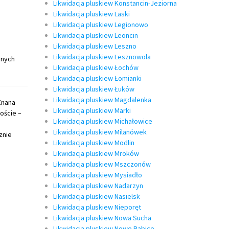
Likwidacja pluskiew Konstancin-Jeziorna
Likwidacja pluskiew Laski
Likwidacja pluskiew Legionowo
Likwidacja pluskiew Leoncin
Likwidacja pluskiew Leszno
Likwidacja pluskiew Lesznowola
pnych
Likwidacja pluskiew Łochów
Likwidacja pluskiew Łomianki
Likwidacja pluskiew Łuków
Likwidacja pluskiew Magdalenka
Znana
Likwidacja pluskiew Marki
oście –
Likwidacja pluskiew Michałowice
Likwidacja pluskiew Milanówek
znie
Likwidacja pluskiew Modlin
Likwidacja pluskiew Mroków
Likwidacja pluskiew Mszczonów
Likwidacja pluskiew Mysiadło
Likwidacja pluskiew Nadarzyn
Likwidacja pluskiew Nasielsk
Likwidacja pluskiew Nieporęt
Likwidacja pluskiew Nowa Sucha
Likwidacja pluskiew Nowe Babice