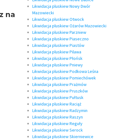
Likwidacja pluskiew Nowy Dwór
z na
Mazowiecki
Likwidacja pluskiew Otwock
Likwidacja pluskiew Ożarów Mazowiecki
Likwidacja pluskiew Parzniew
Likwidacja pluskiew Piaseczno
Likwidacja pluskiew Piastów
Likwidacja pluskiew Pilawa
Likwidacja pluskiew Płońsk
Likwidacja pluskiew Pniewy
Likwidacja pluskiew Podkowa Leśna
Likwidacja pluskiew Pomiechówek
Likwidacja pluskiew Prażmów
Likwidacja pluskiew Pruszków
Likwidacja pluskiew Pułtusk
Likwidacja pluskiew Raciąż
Likwidacja pluskiew Radzymin
Likwidacja pluskiew Raszyn
Likwidacja pluskiew Reguły
Likwidacja pluskiew Serock
Likwidacja pluskiew Skierniewice