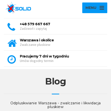
MENU
+48 579 667 667
Zadzwoń i zapytaj
Warszawa i okolice
Zwalczanie pluskiew
Pracujemy 7 dni w tygodniu
Umów dogodny termin
Blog
Odpluskwianie Warszawa - zwalczanie i likwidacja
pluskiew