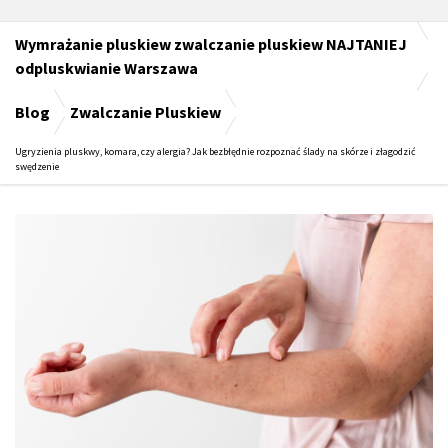
Wymrażanie pluskiew zwalczanie pluskiew NAJTANIEJ
odpluskwianie Warszawa
Blog
Zwalczanie Pluskiew
Ugryzienia pluskwy, komara, czy alergia? Jak bezbłędnie rozpoznać ślady na skórze i złagodzić
swędzenie