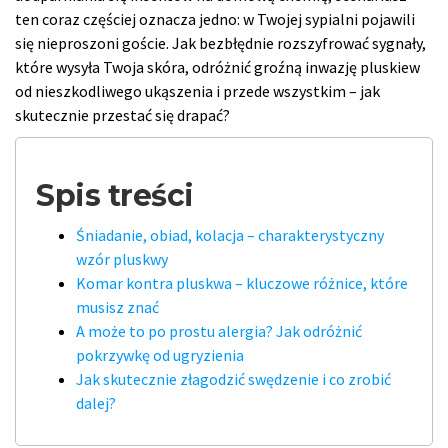
ten coraz częściej oznacza jedno: w Twojej sypialni pojawili
się nieproszoni goście. Jak bezbłędnie rozszyfrować sygnały,
które wysyła Twoja skóra, odróżnić groźną inwazję pluskiew
od nieszkodliwego ukąszenia i przede wszystkim – jak
skutecznie przestać się drapać?
Spis treści
Śniadanie, obiad, kolacja – charakterystyczny
wzór pluskwy
Komar kontra pluskwa – kluczowe różnice, które
musisz znać
A może to po prostu alergia? Jak odróżnić
pokrzywkę od ugryzienia
Jak skutecznie złagodzić swędzenie i co zrobić
dalej?