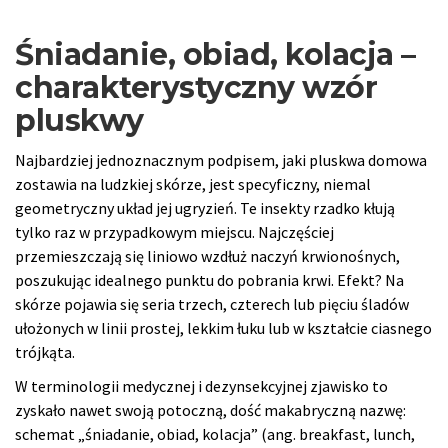
Śniadanie, obiad, kolacja –
charakterystyczny wzór
pluskwy
Najbardziej jednoznacznym podpisem, jaki pluskwa domowa
zostawia na ludzkiej skórze, jest specyficzny, niemal
geometryczny układ jej ugryzień. Te insekty rzadko kłują
tylko raz w przypadkowym miejscu. Najczęściej
przemieszczają się liniowo wzdłuż naczyń krwionośnych,
poszukując idealnego punktu do pobrania krwi. Efekt? Na
skórze pojawia się seria trzech, czterech lub pięciu śladów
ułożonych w linii prostej, lekkim łuku lub w kształcie ciasnego
trójkąta.
W terminologii medycznej i dezynsekcyjnej zjawisko to
zyskało nawet swoją potoczną, dość makabryczną nazwę:
schemat „śniadanie, obiad, kolacja” (ang. breakfast, lunch,