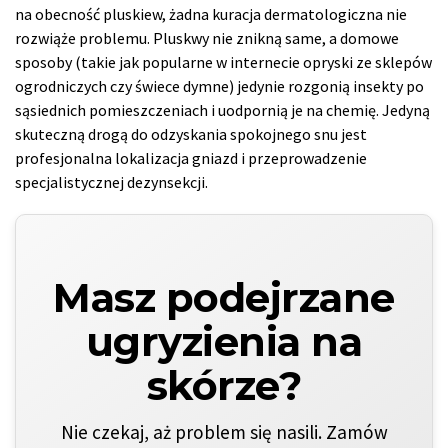
na obecność pluskiew, żadna kuracja dermatologiczna nie
rozwiąże problemu. Pluskwy nie znikną same, a domowe
sposoby (takie jak popularne w internecie opryski ze sklepów
ogrodniczych czy świece dymne) jedynie rozgonią insekty po
sąsiednich pomieszczeniach i uodpornią je na chemię. Jedyną
skuteczną drogą do odzyskania spokojnego snu jest
profesjonalna lokalizacja gniazd i przeprowadzenie
specjalistycznej dezynsekcji.
Masz podejrzane
ugryzienia na
skórze?
Nie czekaj, aż problem się nasili. Zamów